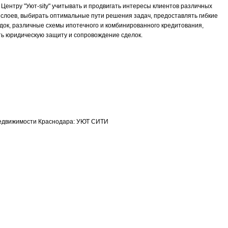
ентру "Уют-sity" учитывать и продвигать интересы клиентов различных
слоев, выбирать оптимальные пути решения задач, предоставлять гибкие
док, различные схемы ипотечного и комбинированного кредитования,
ь юридическую защиту и сопровождение сделок.
недвижимости Краснодара: УЮТ СИТИ