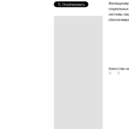
Жилищному Ц
социальных 
системы ски
обеспечиват
Агентство 